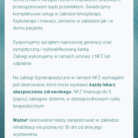
przeciążeniowym bądź przewlekłym. Świadczymy
kompleksowe usługi w zakresie kinezyterapii,
fizykoterapii i masażu, zarówno w zakładzie jak i w
domu pacjenta.
Dysponujemy sprzętem najnowszej generacji oraz
sympatyczną i wykwalifikowaną kadrą.
Zabiegi wykonujemy w ramach umowy z NFZ lub
odpłatnie.
Na zabiegi fizjoterapeutyczne w ramach NFZ wymagane
jest skierowanie, które może wystawić
każdy lekarz
ubezpieczenia zdrowotnego
. NFZ finansuje do 5
(pięciu) zabiegów dziennie, w dziesięciodniowym cyklu
terapeutycznym.
Ważne!
skierowanie należy zarejestrować w zakładzie
rehabilitacji nie później niż 30 dni od dnia jego
wystawienia.